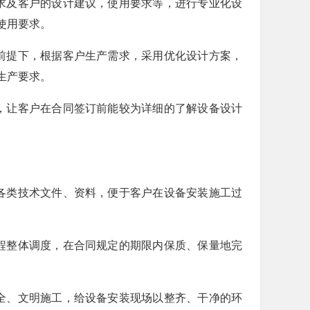
求及客户的设计建议，使用要求等，进行专业化设
使用要求。
前提下，根据客户生产需求，采用优化设计方案，
生产要求。
，让客户在合同签订前能较为详细的了解设备设计
各类技术文件、资料，便于客户在设备安装施工过
程整体调度，在合同规定的期限内保质、保量地完
全、文明施工，给设备安装现场以整齐、干净的环