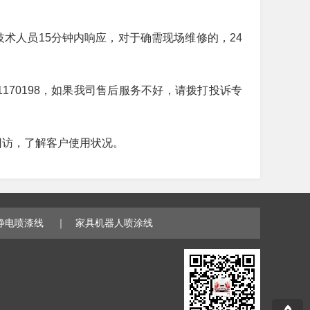
术人员15分钟内响应，对于确需现场维修的，24
1170198，如果我司售后服务不好，请拨打投诉专
回访，了解客户使用状况。
静电喷漆线
｜
家具机器人喷涂线