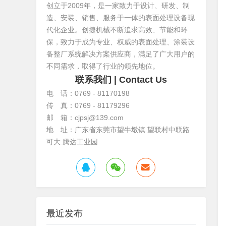
创立于2009年，是一家致力于设计、研发、制
造、安装、销售、服务于一体的表面处理设备现
代化企业。创捷机械不断追求高效、节能和环
保，致力于成为专业、权威的表面处理、涂装设
备整厂系统解决方案供应商，满足了广大用户的
不同需求，取得了行业的领先地位。
联系我们
| Contact Us
电 话：0769 - 81170198
传 真：0769 - 81179296
邮 箱：cjpsj@139.com
地 址：广东省东莞市望牛墩镇 望联村中联路
可大.腾达工业园
最近发布