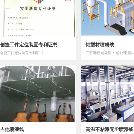
创捷工件定位装置专利证书
铝型材喷粉线
创捷工件定位装置专利证书...
吉他喷漆线
高温不粘漆无尘喷漆线