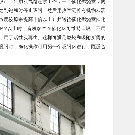
设计，采用双气路连续工作，一个催化燃烧室，两
达到饱和时停止吸附，然后用热气流将有机物从活
浓度较原来提高十倍以上）并送往催化燃烧室催化
PPm以上时，有机废气在催化床可维持自燃，不用
，用于活性炭再生。这样可满足燃烧和吸附所需的
脱附时，净化操作可用另一个吸附床进行，既适合