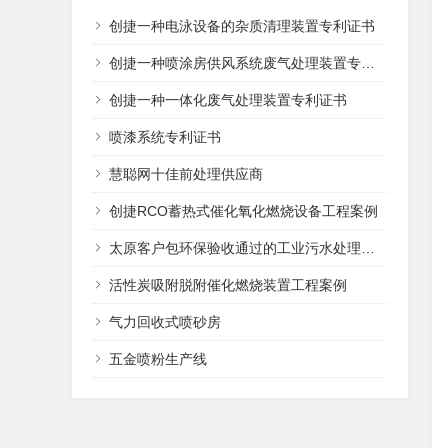
创捷一种电泳设备的杂质清理装置专利证书
创捷一种喷涂房供风系统废气处理装置专利证书
创捷一种一体化废气处理装置专利证书
喷漆系统专利证书
慧聪网十佳前处理供应商
创捷RCO蓄热式催化氧化燃烧设备工程案例
太原客户包环保验收通过的工业污水处理设备
活性炭吸附脱附催化燃烧装置工程案例
气力回收式喷砂房
五金喷粉生产线