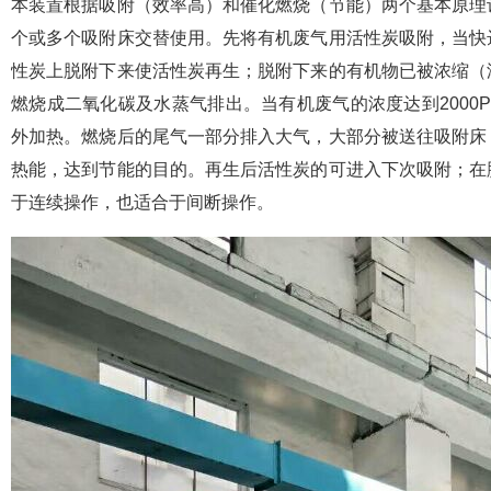
本装置根据吸附（效率高）和催化燃烧（节能）两个基本原理
个或多个吸附床交替使用。先将有机废气用活性炭吸附，当快
性炭上脱附下来使活性炭再生；脱附下来的有机物已被浓缩（
燃烧成二氧化碳及水蒸气排出。当有机废气的浓度达到2000
外加热。燃烧后的尾气一部分排入大气，大部分被送往吸附床
热能，达到节能的目的。再生后活性炭的可进入下次吸附；在
于连续操作，也适合于间断操作。