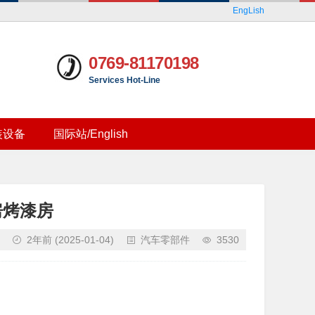
EngLish
0769-81170198
Services Hot-Line
装设备
国际站/English
房烤漆房
2年前
(2025-01-04)
汽车零部件
3530