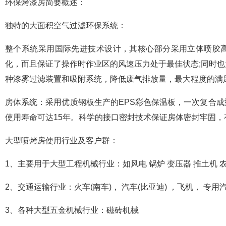
环保烤漆房简要概述：
独特的大面积空气过滤环保系统：
整个系统采用国际先进技术设计，其核心部分采用立体喷胶
化，而且保证了操作时作业区的风速压力处于最佳状态;同时
种漆雾过滤装置和吸附系统，降低废气排放量，最大程度的满
房体系统：采用优质钢板生产的EPS彩色保温板，一次复合
使用寿命可达15年。科学的接口密封技术保证房体密封牢固
大型喷烤房使用行业及客户群：
1、主要用于大型工程机械行业：如风电 锅炉 变压器 推土机 
2、交通运输行业：火车(南车)， 汽车(比亚迪) ，飞机， 专用
3、各种大型五金机械行业：磁砖机械