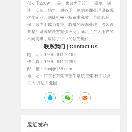
创立于2009年，是一家致力于设计、研发、制
造、安装、销售、服务于一体的表面处理设备现
代化企业。创捷机械不断追求高效、节能和环
保，致力于成为专业、权威的表面处理、涂装设
备整厂系统解决方案供应商，满足了广大用户的
不同需求，取得了行业的领先地位。
联系我们
| Contact Us
电 话：0769 - 81170198
传 真：0769 - 81179296
邮 箱：cjpsj@139.com
地 址：广东省东莞市望牛墩镇 望联村中联路
可大.腾达工业园
最近发布