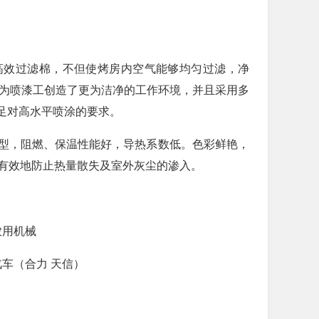
高效过滤棉，不但使烤房内空气能够均匀过滤，净
也为喷漆工创造了更为洁净的工作环境，并且采用多
足对高水平喷涂的要求。
成型，阻燃、保温性能好，导热系数低。色彩鲜艳，
，有效地防止热量散失及室外灰尘的渗入。
农用机械
汽车（合力 天信）