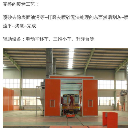
完整的喷烤工艺：
喷砂去除表面油污等--打磨去喷砂无法处理的东西然后刮灰--喷底漆-
流平--烤漆--完成
辅助设备：电动平移车、三维小车、升降台等