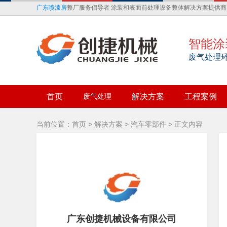
广东喷漆房
整厂服务倡导者 涂装和表面前处理设备整体解决方案提供商
智能涂
废气处理
首页
废气处理
解决方案
工程案例
当前位置：
首页
>
解决方案
>
汽车零部件
> 正文内容
广东创捷机械设备有限公司