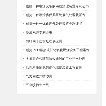
创捷一种电泳设备的杂质清理装置专利证书
创捷一种喷涂房供风系统废气处理装置专利证书
创捷一种一体化废气处理装置专利证书
喷漆系统专利证书
慧聪网十佳前处理供应商
创捷RCO蓄热式催化氧化燃烧设备工程案例
太原客户包环保验收通过的工业污水处理设备
活性炭吸附脱附催化燃烧装置工程案例
气力回收式喷砂房
五金喷粉生产线