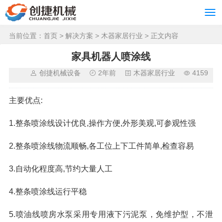
当前位置：
首页
>
解决方案
>
木器家居行业
> 正文内容
家具机器人喷涂线
创捷机械设备
2年前
木器家居行业
4159
主要优点:
1.整条喷涂线设计优良,操作方便,外形美观,可参观性强
2.整条喷涂线物流顺畅,各工位上下工件简单,检查容易
3.自动化程度高,节约大量人工
4.整条喷涂线运行平稳
5.喷油线喷房水泵采用专用液下污泥泵，免维护型，不泄