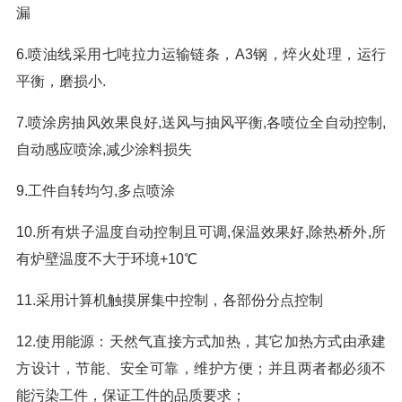
漏
6.喷油线采用七吨拉力运输链条，A3钢，焠火处理，运行
平衡，磨损小.
7.喷涂房抽风效果良好,送风与抽风平衡,各喷位全自动控制,
自动感应喷涂,减少涂料损失
9.工件自转均匀,多点喷涂
10.所有烘子温度自动控制且可调,保温效果好,除热桥外,所
有炉壁温度不大于环境+10℃
11.采用计算机触摸屏集中控制，各部份分点控制
12.使用能源：天然气直接方式加热，其它加热方式由承建
方设计，节能、安全可靠，维护方便；并且两者都必须不
能污染工件，保证工件的品质要求；