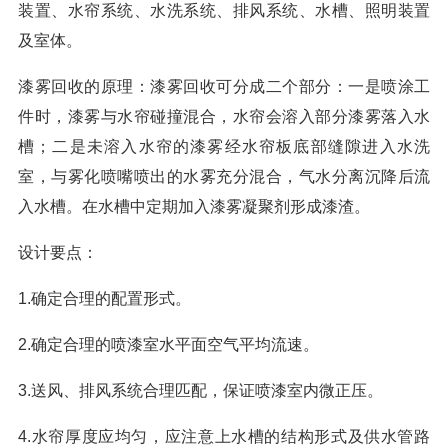
装置、水帘系统、水洗系统、排风系统、水槽、照明装置
及室体。
漆雾回收的原理：漆雾回收可分成二个部分：一是喷涂工
件时，漆雾与水帘碰撞混合，水帘会溶入部分漆雾落入水
槽；二是未溶入水帘的漆雾经水帘板底部缝隙进入水洗
室，与雾化喷嘴喷出的水雾充分混合，气水分离沉降后流
入水槽。在水槽中定期加入漆雾凝聚剂形成漆渣。
设计要点：
1.确定合理的配置形式。
2.确定合理的喷漆室水平面空气平均流速。
3.送风、排风系统合理匹配，保证喷漆室内微正压。
4.水帘厚度应均匀，应注意上水槽的结构形式及供水管路