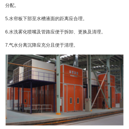
分配。
5.水帘板下部至水槽液面的距离应合理。
6.水洗雾化喷嘴及管路应便于拆卸、更换及清理。
7.气水分离沉降应充分且便于清理。