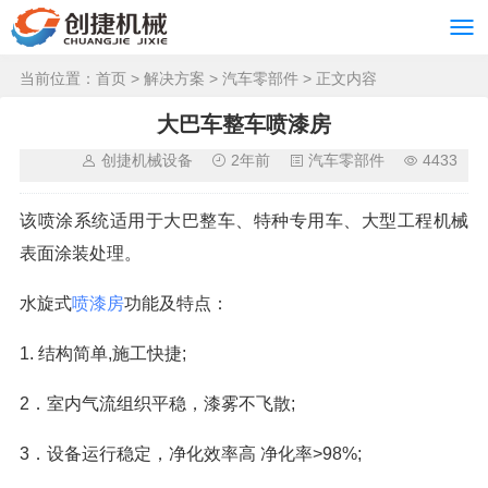
当前位置：
首页
>
解决方案
>
汽车零部件
> 正文内容
大巴车整车喷漆房
创捷机械设备
2年前
汽车零部件
4433
该喷涂系统适用于大巴整车、特种专用车、大型工程机械
表面涂装处理。
水旋式
喷漆房
功能及特点：
1. 结构简单,施工快捷;
2．室内气流组织平稳，漆雾不飞散;
3．设备运行稳定，净化效率高 净化率>98%;