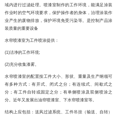
域内进行过滤处理。喷漆室制作的工作环境，能满足涂装
作业时的空气环境要求，保护操作者的身体，治理涂装作
业产生的废物排放，保护环境免受污染等。是控制产品涂
装质量的重要设备
水帘喷漆室为工件喷涂提供：
(1)洁净的工作环境;
(2)充分收集漆雾。
水帘喷漆室的配置按工件大小、形状、重量及生产纲领可
有多种方式：有开式、闭式之分；有连续式、间歇式之
分；有工件自转或固定之分；有单侧喷涂及双侧喷涂之
分。近年又发展出油帘喷漆室、下水帘喷漆室等。
结构上应包括：送风过滤系统、工件吊挂（输送、自转）