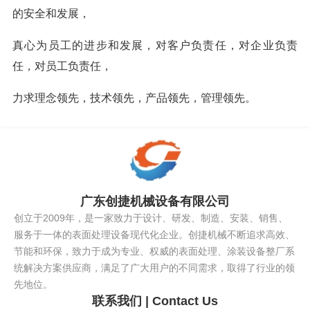
的安全和发展，
真心为员工的进步和发展，对客户负责任，对企业负责
任，对员工负责任，
力求理念领先，技术领先，产品领先，管理领先。
广东创捷机械设备有限公司
创立于2009年，是一家致力于设计、研发、制造、安装、销售、
服务于一体的表面处理设备现代化企业。创捷机械不断追求高效、
节能和环保，致力于成为专业、权威的表面处理、涂装设备整厂系
统解决方案供应商，满足了广大用户的不同需求，取得了行业的领
先地位。
联系我们
| Contact Us