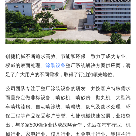
创捷机械不断追求高效、节能和环保，致力于成为专业、
权威的表面处理、
涂装设备
整厂系统解决方案供应商，满
足了广大用户的不同需求，取得了行业的领先地位。
公司团队专注于整厂涂装设备的研发，并按客户特殊需求
而量身定做非标设备，喷砂机、喷砂房、抛丸机、大型汽
车喷烤漆房、自动喷涂线、喷粉线、废气及废水处理、环
保工程等产品深受客户赞誉。创捷机械快速发展，业绩突
出，与多家500强企业达成战略合作，先后在汽车行业、机
械行业、家电行业、模具行业、五金电子行业、钢结构行