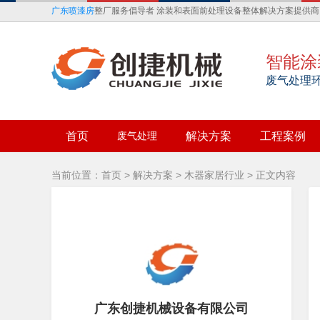
广东喷漆房
整厂服务倡导者 涂装和表面前处理设备整体解决方案提供商
智能涂
废气处理
首页
废气处理
解决方案
工程案例
当前位置：
首页
>
解决方案
>
木器家居行业
> 正文内容
广东创捷机械设备有限公司