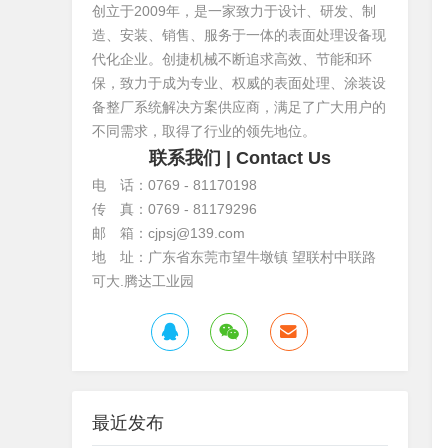
创立于2009年，是一家致力于设计、研发、制
造、安装、销售、服务于一体的表面处理设备现
代化企业。创捷机械不断追求高效、节能和环
保，致力于成为专业、权威的表面处理、涂装设
备整厂系统解决方案供应商，满足了广大用户的
不同需求，取得了行业的领先地位。
联系我们
| Contact Us
电 话：0769 - 81170198
传 真：0769 - 81179296
邮 箱：cjpsj@139.com
地 址：广东省东莞市望牛墩镇 望联村中联路
可大.腾达工业园
最近发布