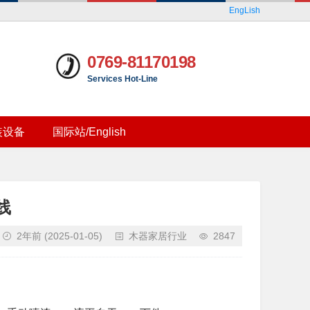
EngLish
0769-81170198
Services Hot-Line
装设备
国际站/English
线
2年前
(2025-01-05)
木器家居行业
2847