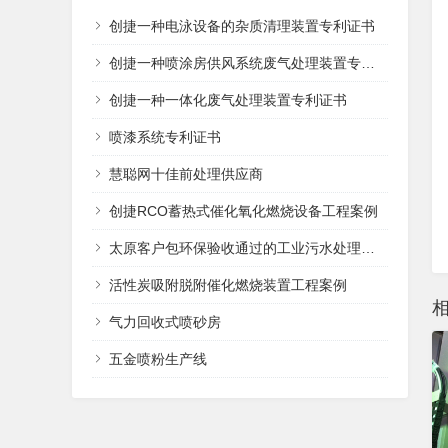
创捷一种电泳设备的杂质清理装置专利证书
创捷一种喷涂房供风系统废气处理装置专利证书
创捷一种一体化废气处理装置专利证书
喷漆系统专利证书
慧聪网十佳前处理供应商
创捷RCO蓄热式催化氧化燃烧设备工程案例
太原客户包环保验收通过的工业污水处理设备
活性炭吸附脱附催化燃烧装置工程案例
气力回收式喷砂房
五金喷粉生产线