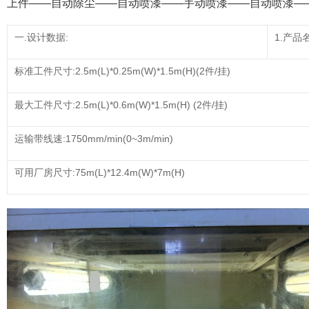
上件——自动除尘——自动喷漆——手动喷漆——自动喷漆—
一.设计数据:
1.产品
标准工件尺寸:2.5m(L)*0.25m(W)*1.5m(H)(2件/挂)
最大工件尺寸:2.5m(L)*0.6m(W)*1.5m(H) (2件/挂)
运输带线速:1750mm/min(0~3m/min)
可用厂房尺寸:75m(L)*12.4m(W)*7m(H)