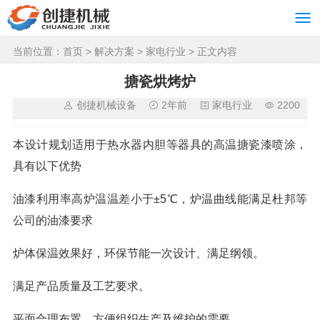
当前位置：
首页
>
解决方案
>
家电行业
> 正文内容
搪瓷烘烤炉
创捷机械设备
2年前
家电行业
2200
本设计规划适用于热水器内胆等器具的高温搪瓷漆喷涂，
具有以下优势
油漆利用率高炉温温差小于±5℃，炉温曲线能满足杜邦等
公司的油漆要求
炉体保温效果好，环保节能一次设计、满足纲领。
满足产品质量及工艺要求。
平面合理布置、方便组织生产及维护的需要。