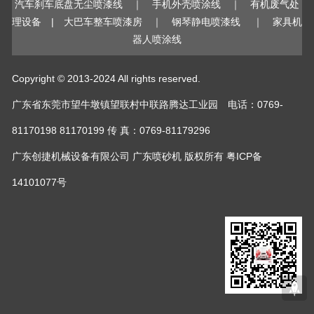
汽车刹车底盘无尘喷漆线
｜
手机外壳喷涂线
｜
有机废气处
理设备
|
大巴车整车喷漆房
｜
钢琴静电喷漆线
｜
家具机
器人喷涂线
Copyright © 2013-2024 All rights reserved.
广东省东莞市望牛墩镇望联村中联路腾达工业园 电话：0769-
81170198 81170199 传 真：0769-81179296
广东创捷机械设备有限公司
广东喷砂机
版权所有
粤ICP备
14101077号