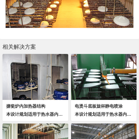
相关解决方案
搪瓷炉内加热器结构
电烫斗底板旋杯静电喷涂
本设计规划适用于热水器内胆等器具的高温搪瓷漆喷涂，具有以下优势油漆利用率高炉温温差小于±5℃，炉温曲线能满足杜邦等公司的油漆要求炉体保温效果好，环保节能一次设计、满足纲领。满足产品质量及工艺要求。平面合理布置、方便组织生产及维护的需要。设计...
本设计规划适用于热水器内胆等器具的高温搪瓷漆喷涂，具有以下优势油漆利用率高炉温温差小于±5℃，炉温曲线能满足杜邦等公司的油漆要求炉体保温效果好，环保节能一次设计、满足纲领。满足产品质量及工艺要求。平面合理布置、方便组织生产及维护的需要。设计...